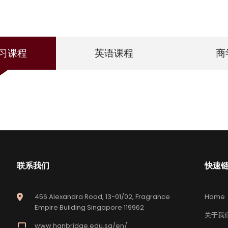
习课程
英语课程
商
联系我们
快速
456 Alexandra Road, 13-01/02, Fragrance
Home
Empire Building Singapore 119962
关于我
www.hanbridge.edu.sg/en/