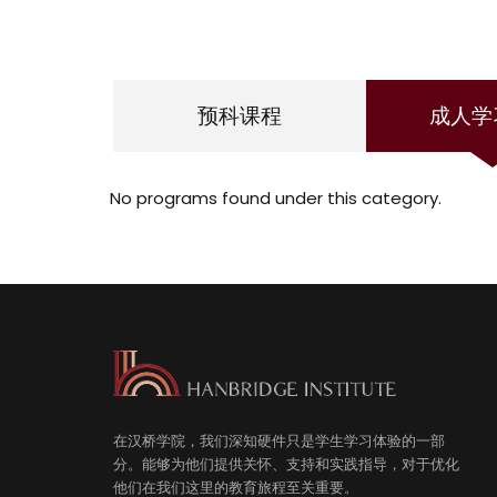
预科课程
成人学
No programs found under this category.
在汉桥学院，我们深知硬件只是学生学习体验的一部
分。能够为他们提供关怀、支持和实践指导，对于优化
他们在我们这里的教育旅程至关重要。