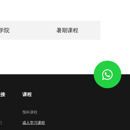
学院
暑期课程
链接
课程
预科课程
们
成人学习课程