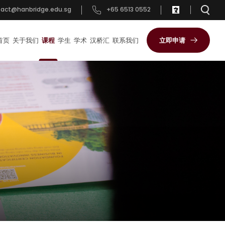
tact@hanbridge.edu.sg
+65 6513 0552
首页
关于我们
课程
学生
学术
汉桥汇
联系我们
立即申请