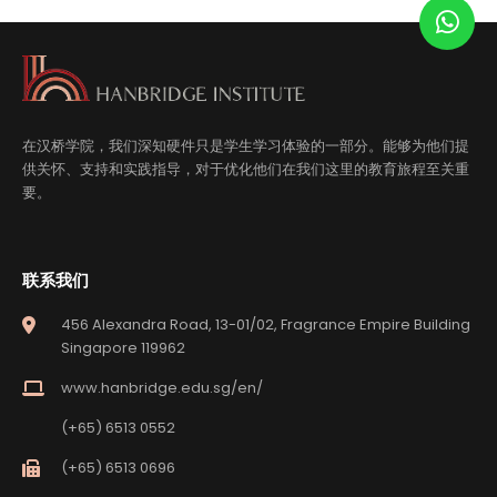
在汉桥学院，我们深知硬件只是学生学习体验的一部分。能够为他们提
供关怀、支持和实践指导，对于优化他们在我们这里的教育旅程至关重
要。
联系我们
456 Alexandra Road, 13-01/02, Fragrance Empire Building
Singapore 119962
www.hanbridge.edu.sg/en/
(+65) 6513 0552
(+65) 6513 0696