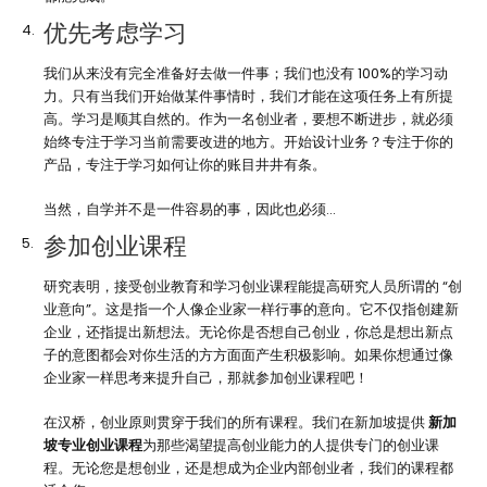
优先考虑学习
我们从来没有完全准备好去做一件事；我们也没有 100%的学习动
力。只有当我们开始做某件事情时，我们才能在这项任务上有所提
高。学习是顺其自然的。作为一名创业者，要想不断进步，就必须
始终专注于学习当前需要改进的地方。开始设计业务？专注于你的
产品，专注于学习如何让你的账目井井有条。
当然，自学并不是一件容易的事，因此也必须…
参加创业课程
研究表明，接受创业教育和学习创业课程能提高研究人员所谓的 “创
业意向”。这是指一个人像企业家一样行事的意向。它不仅指创建新
企业，还指提出新想法。无论你是否想自己创业，你总是想出新点
子的意图都会对你生活的方方面面产生积极影响。如果你想通过像
企业家一样思考来提升自己，那就参加创业课程吧！
在汉桥，创业原则贯穿于我们的所有课程。我们在新加坡提供
新加
坡专业创业课程
为那些渴望提高创业能力的人提供专门的创业课
程。无论您是想创业，还是想成为企业内部创业者，我们的课程都