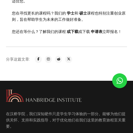
适合您。
您在寻找更长的课程吗？我们的
学士
和
硕士
课程也特别注重创业原
则，旨在帮助学生为未来的工作做好准备。
您还在等什么？了解我们的课程
或下载
或下载
申请表
立即报名！
分享这篇文章:
在汉桥学院，我们深知硬件只是学生学习体验的一部分。能够为他们提
供关怀、支持和实践指导，对于优化他们在我们这里的教育旅程至关重
要。