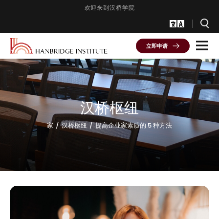
欢迎来到汉桥学院
立即申请
汉桥枢纽
家
汉桥枢纽
提高企业家素质的 5 种方法