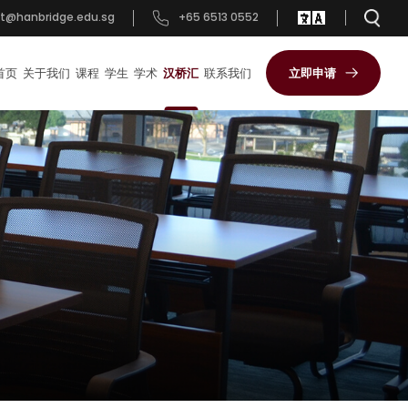
t@hanbridge.edu.sg
+65 6513 0552
首页
关于我们
课程
学生
学术
汉桥汇
联系我们
立即申请