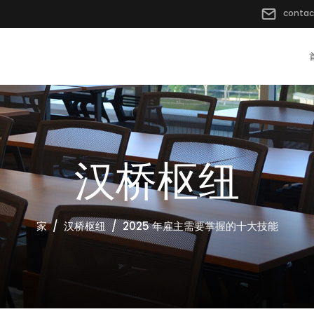
contac
汉桥枢纽
家
汉桥枢纽
2025 年雇主需要掌握的十大技能