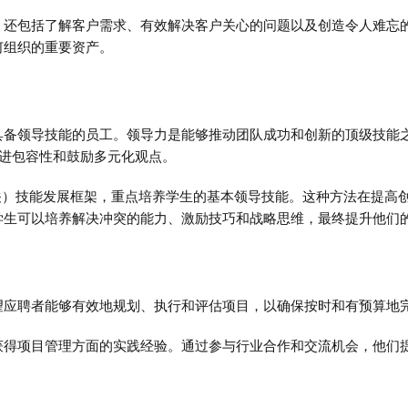
，还包括了解客户需求、有效解决客户关心的问题以及创造令人难忘
何组织的重要资产。
具备领导技能的员工。领导力是能够推动团队成功和创新的顶级技能
促进包容性和鼓励多元化观点。
会、相关）技能发展框架，重点培养学生的基本领导技能。这种方法在提
学生可以培养解决冲突的能力、激励技巧和战略思维，最终提升他们
望应聘者能够有效地规划、执行和评估项目，以确保按时和有预算地
获得项目管理方面的实践经验。通过参与行业合作和交流机会，他们